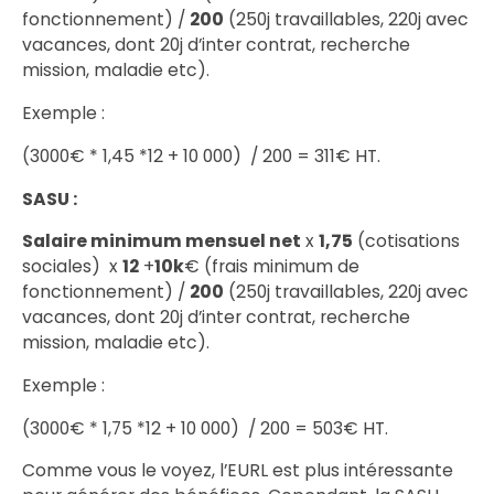
fonctionnement) /
200
(250j travaillables, 220j avec
vacances, dont 20j d’inter contrat, recherche
mission, maladie etc).
Exemple :
(3000€ * 1,45 *12 + 10 000) / 200 = 311€ HT.
SASU :
Salaire minimum mensuel net
x
1,75
(cotisations
sociales) x
12
+
10k
€ (frais minimum de
fonctionnement) /
200
(250j travaillables, 220j avec
vacances, dont 20j d’inter contrat, recherche
mission, maladie etc).
Exemple :
(3000€ * 1,75 *12 + 10 000) / 200 = 503€ HT.
Comme vous le voyez, l’EURL est plus intéressante