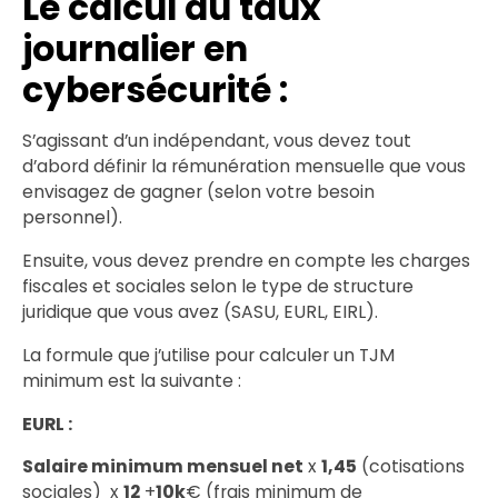
Le calcul du taux
journalier en
cybersécurité :
S’agissant d’un indépendant, vous devez tout
d’abord définir la rémunération mensuelle que vous
envisagez de gagner (selon votre besoin
personnel).
Ensuite, vous devez prendre en compte les charges
fiscales et sociales selon le type de structure
juridique que vous avez (SASU, EURL, EIRL).
La formule que j’utilise pour calculer un TJM
minimum est la suivante :
EURL :
Salaire minimum mensuel net
x
1,45
(cotisations
sociales) x
12
+
10k
€ (frais minimum de