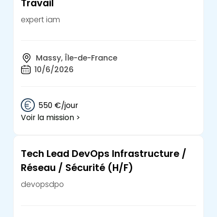
Travail
expert iam
Massy, Île-de-France
10/6/2026
550 €/jour
Voir la mission >
Tech Lead DevOps Infrastructure /
Réseau / Sécurité (H/F)
devopsdpo