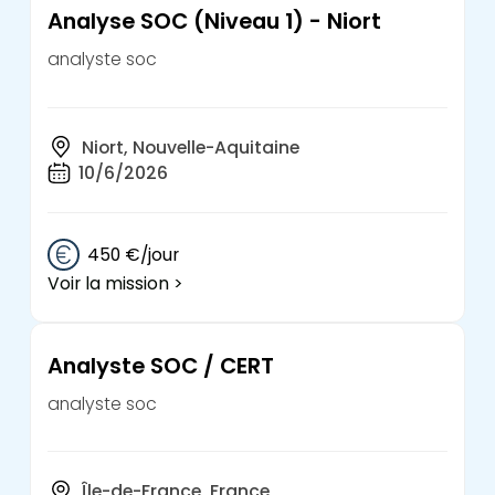
Analyse SOC (Niveau 1) - Niort
analyste soc
Niort, Nouvelle-Aquitaine
10/6/2026
450 €/jour
Voir la mission >
Analyste SOC / CERT
analyste soc
Île-de-France, France