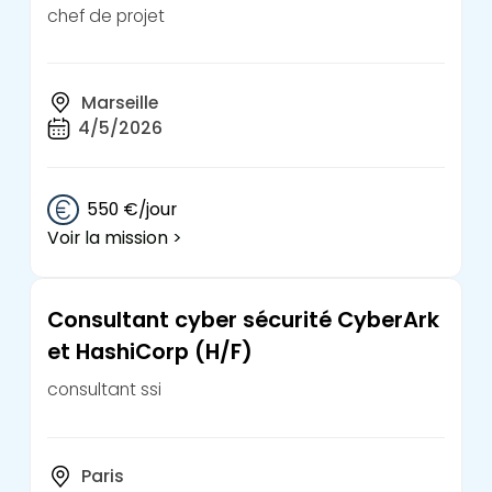
chef de projet
Marseille
4/5/2026
550 €/jour
Voir la mission >
Consultant cyber sécurité CyberArk
et HashiCorp (H/F)
consultant ssi
Paris