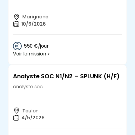
Marignane
10/6/2026
550 €/jour
Voir la mission >
Analyste SOC N1/N2 – SPLUNK (H/F)
analyste soc
Toulon
4/5/2026