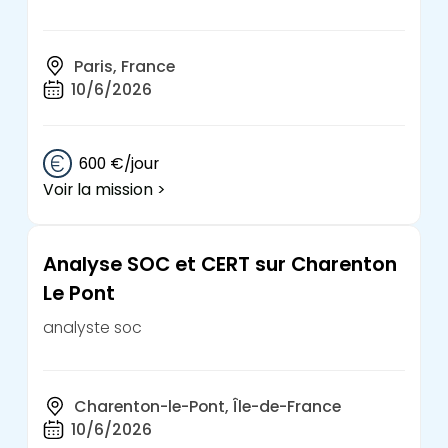
Paris, France
10/6/2026
600 €/jour
Voir la mission >
Analyse SOC et CERT sur Charenton
Le Pont
analyste soc
Charenton-le-Pont, Île-de-France
10/6/2026