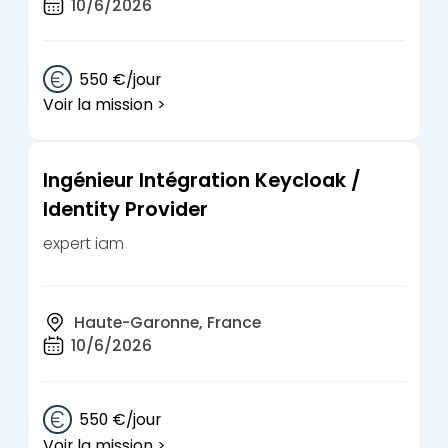
10/6/2026
550 €/jour
Voir la mission >
Ingénieur Intégration Keycloak /
Identity Provider
expert iam
Haute-Garonne, France
10/6/2026
550 €/jour
Voir la mission >