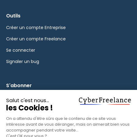
Outils
Créer un compte Entreprise
Créer un compte Freelance
Se connecter
Signaler un bug
S'abonner
Inscrivez-vous à notre newsletter pour rester informé des
fonctionnalités et des nouveautés.
S'ABONNER