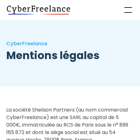
CyberFreelance
Mentions légales
La société Shelaon Partners (au nom commercial
CyberFreelance) est une SARL au capital de 5
000€, immatriculée au RCS de Paris sous le n° 899
165 872 et dont le siège social est situé au 54
avenue Hoche, 75008 Paris, France