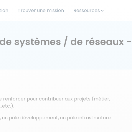
sion
Trouver une mission
Ressources
/ de systèmes / de réseaux 
e renforcer pour contribuer aux projets (métier,
.etc.).
s, un pôle développement, un pôle infrastructure