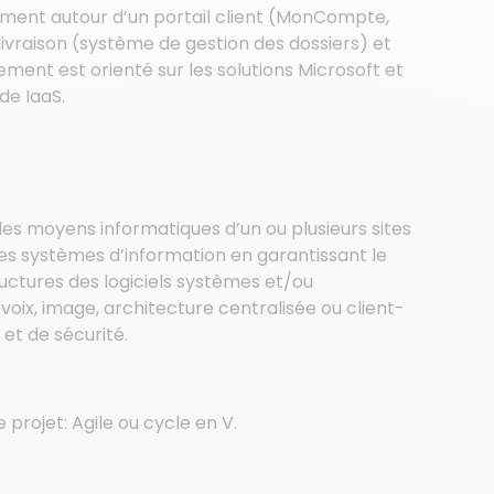
lement autour d’un portail client (MonCompte,
vraison (système de gestion des dossiers) et
nt est orienté sur les solutions Microsoft et
de IaaS.
e les moyens informatiques d’un ou plusieurs sites
es systèmes d’information en garantissant le
ructures des logiciels systèmes et/ou
oix, image, architecture centralisée ou client-
 et de sécurité.
rojet: Agile ou cycle en V.