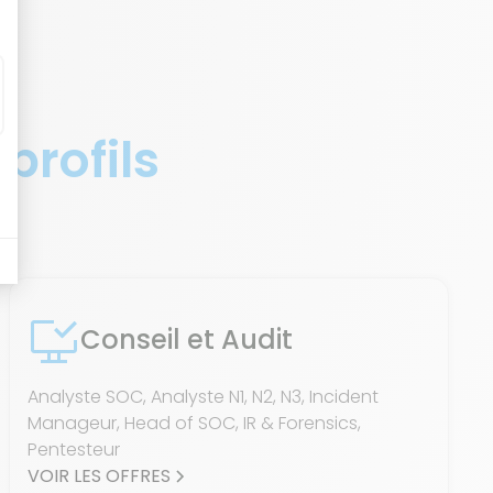
 profils
Conseil et Audit
Analyste SOC, Analyste N1, N2, N3, Incident
Manageur, Head of SOC, IR & Forensics,
Pentesteur
VOIR LES OFFRES