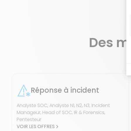
Des m
Réponse à incident
Analyste SOC, Analyste N1, N2, N3, Incident
Manageur, Head of SOC, IR & Forensics,
Pentesteur
VOIR LES OFFRES