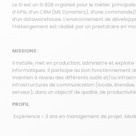
Le SI est un SI B2B organisé pour le métier principa
d’APIs, d’un CRM (MS Dynamics), d’une commande/li
d’un datawarehouse. L’environnement de développeme
l’hébergement est réalisé par un prestataire en mo
MISSIONS :
Il installe, met en production, administre et exploit
informatiques. Il participe au bon fonctionnement d
maintien à niveau des différents outils et/ou infrast
infrastructures de communication (locale, étendue, v
serveur), dans un objectif de qualité, de productivité
PROFIL
Expérience < 3 ans en management de projet. Mode p