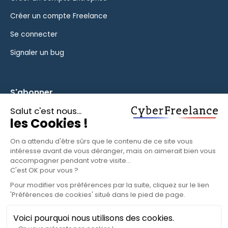
Créer un compte Freelance
Se connecter
Signaler un bug
S'abonner
Inscrivez-vous à notre newsletter pour rester informé des
fonctionnalités et des nouveautés.
S'ABONNER
© 2025 CyberFreelance. Tous droits réservés.