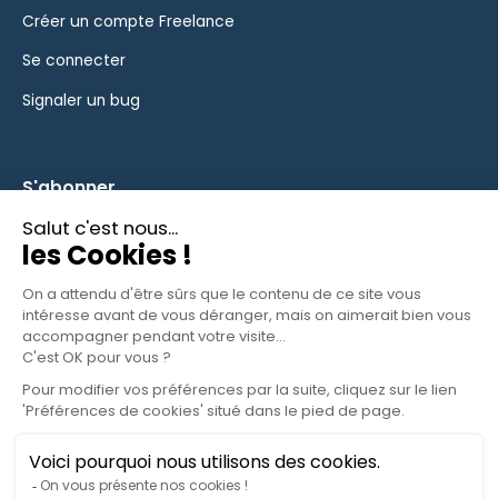
Créer un compte Freelance
Se connecter
Signaler un bug
S'abonner
Inscrivez-vous à notre newsletter pour rester informé des
fonctionnalités et des nouveautés.
S'ABONNER
© 2025 CyberFreelance. Tous droits réservés.
Politique de confidentialité