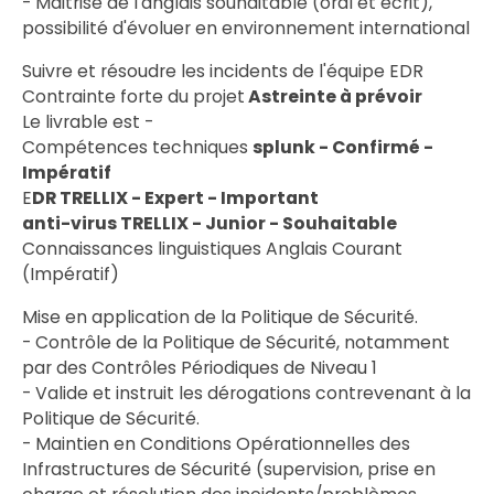
- Maitrise de l'anglais souhaitable (oral et écrit),
possibilité d'évoluer en environnement international
Suivre et résoudre les incidents de l'équipe EDR
Contrainte forte du projet
Astreinte à prévoir
Le livrable est -
Compétences techniques
splunk - Confirmé -
Impératif
E
DR TRELLIX - Expert - Important
anti-virus TRELLIX - Junior - Souhaitable
Connaissances linguistiques Anglais Courant
(Impératif)
Mise en application de la Politique de Sécurité.
- Contrôle de la Politique de Sécurité, notamment
par des Contrôles Périodiques de Niveau 1
- Valide et instruit les dérogations contrevenant à la
Politique de Sécurité.
- Maintien en Conditions Opérationnelles des
Infrastructures de Sécurité (supervision, prise en