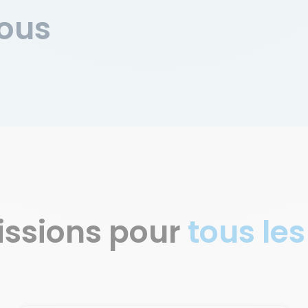
vous
issions pour
tous les