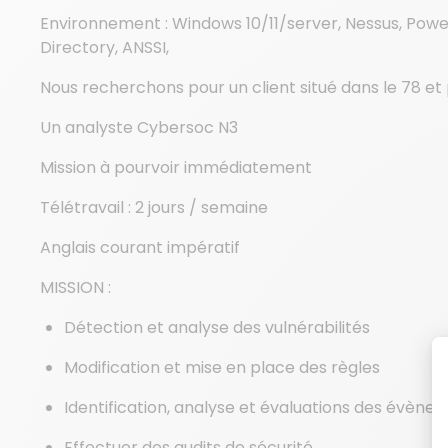
Environnement : Windows 10/11/server, Nessus, Power
Directory, ANSSI,
Nous recherchons pour un client situé dans le 78 et
Un analyste Cybersoc N3
Mission à pourvoir immédiatement
Télétravail : 2 jours / semaine
Anglais courant impératif
MISSION :
Détection et analyse des vulnérabilités
Modification et mise en place des règles
Identification, analyse et évaluations des évènem
Effectuer des audits de sécurité