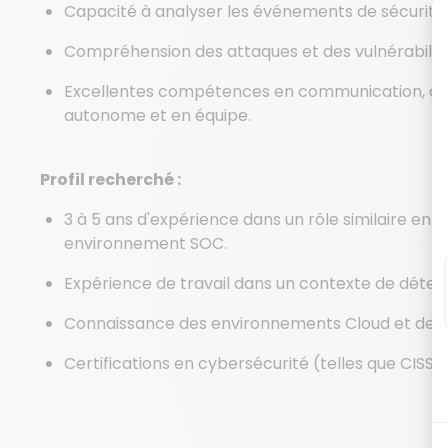
Capacité à analyser les événements de sécurité 
Compréhension des attaques et des vulnérabilité
Excellentes compétences en communication, capa
autonome et en équipe.
Profil recherché :
3 à 5 ans d'expérience dans un rôle similaire en 
environnement SOC.
Expérience de travail dans un contexte de détect
Connaissance des environnements Cloud et des 
Certifications en cybersécurité (telles que CISSP, 