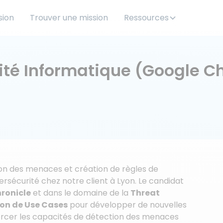
sion
Trouver une mission
Ressources
ité Informatique (Google Ch
on des menaces et création de règles de
ersécurité chez notre client à Lyon. Le candidat
ronicle
et dans le domaine de la
Threat
ion de Use Cases
pour développer de nouvelles
forcer les capacités de détection des menaces