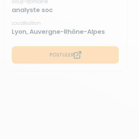
Sous-domaine
analyste soc
Localisation
Lyon, Auvergne-Rhône-Alpes
POSTULER