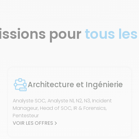
issions pour
tous les
Architecture et Ingénierie
Analyste SOC, Analyste N1, N2, N3, Incident
Manageur, Head of SOC, IR & Forensics,
Pentesteur
VOIR LES OFFRES