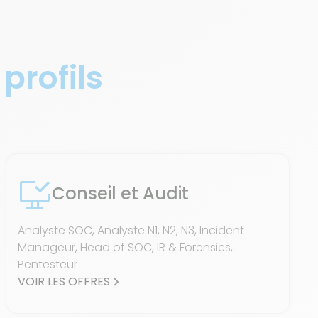
 profils
Conseil et Audit
Analyste SOC, Analyste N1, N2, N3, Incident
Manageur, Head of SOC, IR & Forensics,
Pentesteur
VOIR LES OFFRES