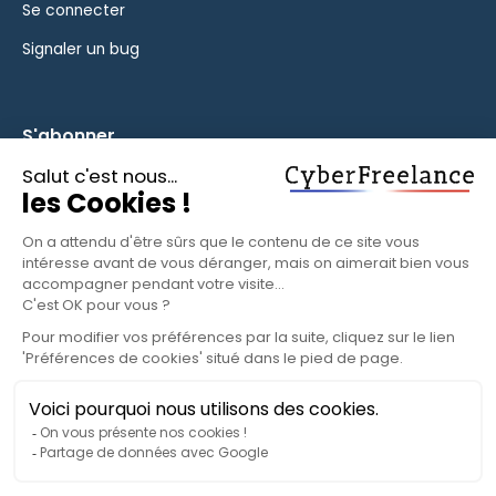
Se connecter
Signaler un bug
S'abonner
Inscrivez-vous à notre newsletter pour rester informé des
fonctionnalités et des nouveautés.
S'ABONNER
© 2025 CyberFreelance. Tous droits réservés.
Politique de confidentialité
Conditions d'utilisation
Paramètres cookies