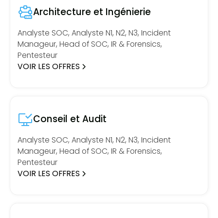
Architecture et Ingénierie
Analyste SOC, Analyste N1, N2, N3, Incident
Manageur, Head of SOC, IR & Forensics,
Pentesteur
VOIR LES OFFRES
Conseil et Audit
Analyste SOC, Analyste N1, N2, N3, Incident
Manageur, Head of SOC, IR & Forensics,
Pentesteur
VOIR LES OFFRES