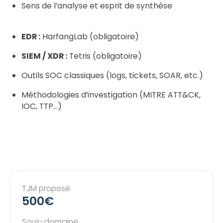
Sens de l’analyse et esprit de synthèse
EDR :
HarfangLab (obligatoire)
SIEM / XDR :
Tetris (obligatoire)
Outils SOC classiques (logs, tickets, SOAR, etc.)
Méthodologies d’investigation (MITRE ATT&CK,
IOC, TTP…)
TJM proposé
500€
Sous-domaine