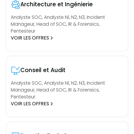
Architecture et Ingénierie
Analyste SOC, Analyste N1, N2, N3, Incident
Manageur, Head of SOC, IR & Forensics,
Pentesteur
VOIR LES OFFRES
Conseil et Audit
Analyste SOC, Analyste N1, N2, N3, Incident
Manageur, Head of SOC, IR & Forensics,
Pentesteur
VOIR LES OFFRES