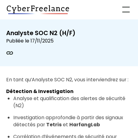
Analyste SOC N2 (H/F)
Publiée le
17/11/2025
En tant qu’Analyste SOC N2, vous interviendrez sur :
Détection & Investigation
Analyse et qualification des alertes de sécurité
(N2)
Investigation approfondie à partir des signaux
détectés par
Tetris
et
HarfangLab
Corrélation d’événements de sécurité pour