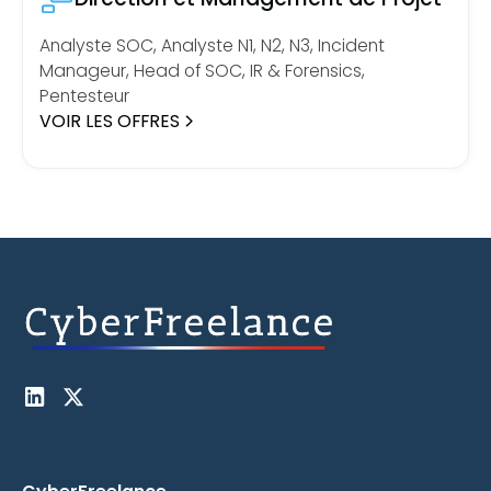
Analyste SOC, Analyste N1, N2, N3, Incident
Manageur, Head of SOC, IR & Forensics,
Pentesteur
VOIR LES OFFRES