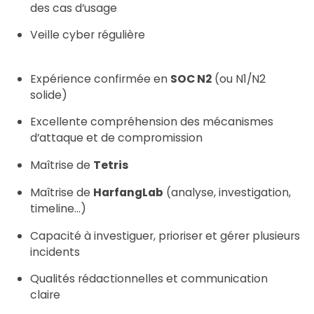
des cas d’usage
Veille cyber régulière
Expérience confirmée en
SOC N2
(ou N1/N2
solide)
Excellente compréhension des mécanismes
d’attaque et de compromission
Maîtrise de
Tetris
Maîtrise de
HarfangLab
(analyse, investigation,
timeline…)
Capacité à investiguer, prioriser et gérer plusieurs
incidents
Qualités rédactionnelles et communication
claire