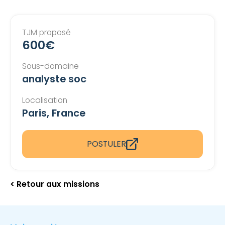
TJM proposé
600€
Sous-domaine
analyste soc
Localisation
Paris, France
POSTULER
< Retour aux missions