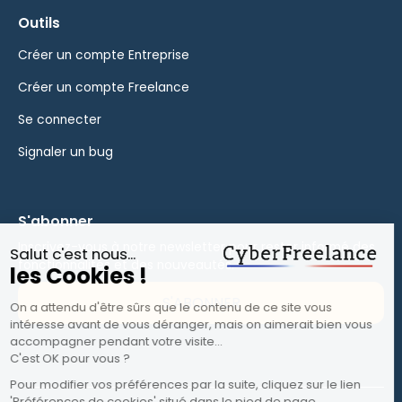
Outils
Créer un compte Entreprise
Créer un compte Freelance
Se connecter
Signaler un bug
S'abonner
Inscrivez-vous à notre newsletter pour rester informé des
fonctionnalités et des nouveautés.
S'ABONNER