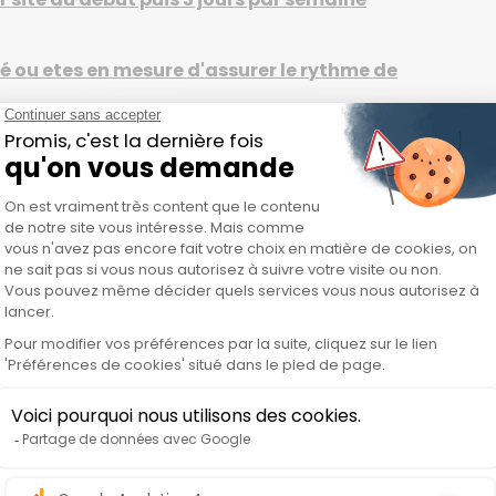
té ou etes en mesure d'assurer le rythme de
olide demandé.