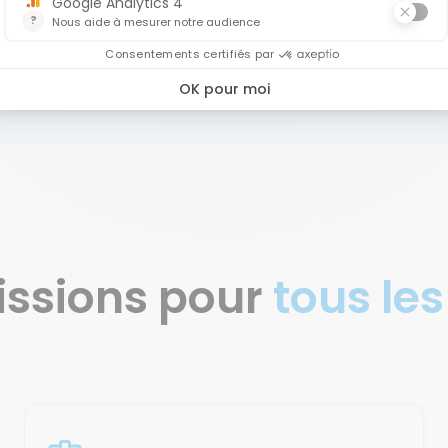
vous
issions pour
tous les