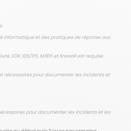
e.
té informatique et des pratiques de réponse aux
unk, EDR, IDS/IPS, M365 et firewall est requise.
 nécessaires pour documenter les incidents et
cessaires pour documenter les incidents et les
r site au début puis 3 jours par semaine