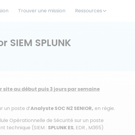
sion
Trouver une mission
Ressources
or SIEM SPLUNK
r site au début puis 3 jours par semaine
ur un poste d’
Analyste SOC N2 SENIOR,
en régie.
llule Opérationnelle de Sécurité sur un poste
nt technique (SIEM :
SPLUNK ES
, EDR , M365)