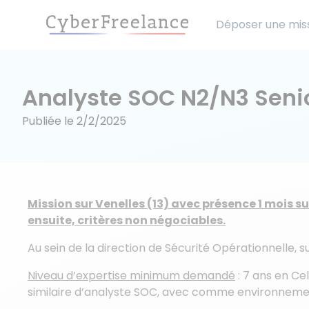
Déposer une mis
Analyste SOC N2/N3 Seni
Publiée le
2/2/2025
Mission sur Venelles (13) avec présence 1 mois su
ensuite, critères non négociables.
Au sein de la direction de Sécurité Opérationnelle, s
Niveau d’expertise minimum demandé
: 7 ans en Ce
similaire d’analyste SOC, avec comme environneme