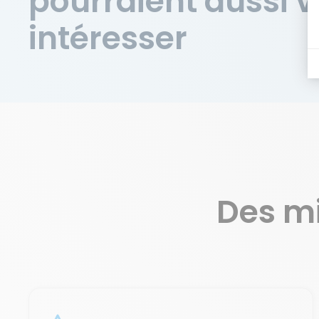
pourraient aussi 
intéresser
Des m