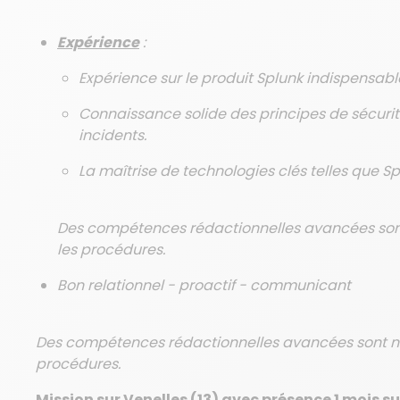
Expérience
:
Expérience sur le produit Splunk indispensabl
Connaissance solide des principes de sécuri
incidents.
La maîtrise de technologies clés telles que Spl
Des compétences rédactionnelles avancées sont
les procédures.
Bon relationnel - proactif - communicant
Des compétences rédactionnelles avancées sont né
procédures.
Mission sur Venelles (13) avec présence 1 mois su