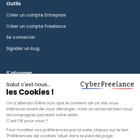
Outils
Créer un compte Entreprise
Créer un compte Freelance
Se connecter
Signaler un bug
S'abonner
Inscrivez-vous à notre newsletter pour rester informé des
fonctionnalités et des nouveautés.
S'ABONNER