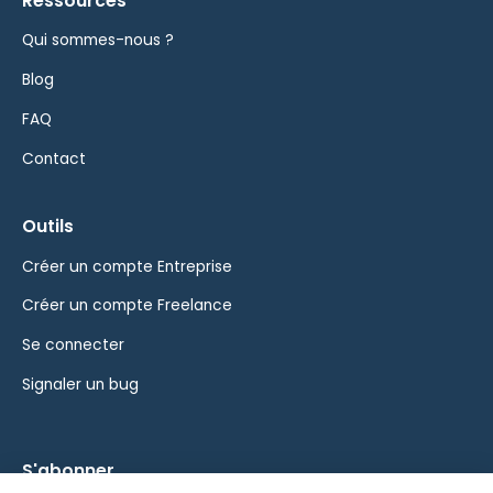
Ressources
Qui sommes-nous ?
Blog
FAQ
Contact
Outils
Créer un compte Entreprise
Créer un compte Freelance
Se connecter
Signaler un bug
S'abonner