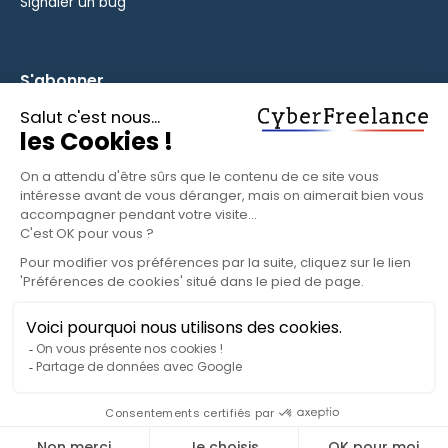
Signaler un bug
S'abonner
Inscrivez-vous à notre newsletter pour rester informé des
fonctionnalités et des nouveautés.
S'ABONNER
© 2025 CyberFreelance. Tous droits réservés.
Politique de confidentialité
Conditions d'utilisation
Paramètres cookies