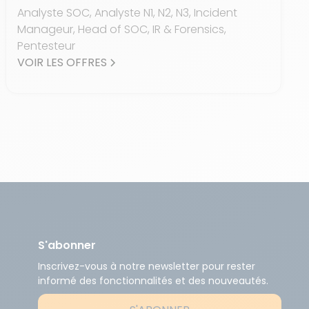
Analyste SOC, Analyste N1, N2, N3, Incident
Manageur, Head of SOC, IR & Forensics,
Pentesteur
VOIR LES OFFRES
S'abonner
Inscrivez-vous à notre newsletter pour rester
informé des fonctionnalités et des nouveautés.