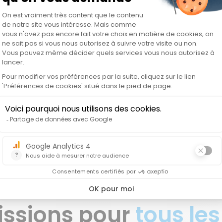
vous
issions pour
tous les