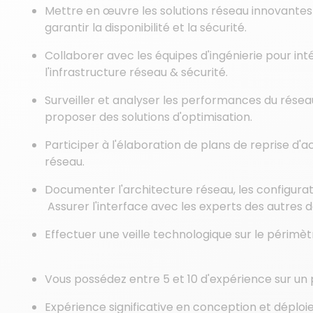
Mettre en œuvre les solutions réseau innovantes
garantir la disponibilité et la sécurité.
Collaborer avec les équipes d'ingénierie pour int
l'infrastructure réseau & sécurité.
Surveiller et analyser les performances du réseau
proposer des solutions d'optimisation.
Participer à l'élaboration de plans de reprise d'a
réseau.
Documenter l'architecture réseau, les configurati
Assurer l'interface avec les experts des autres 
Effectuer une veille technologique sur le périmèt
Vous possédez entre 5 et 10 d'expérience sur un 
Expérience significative en conception et déplo