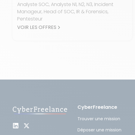
Analyste SOC, Analyste N1, N2, N3, Incident
Manageur, Head of SOC, IR & Forensics,
Pentesteur
VOIR LES OFFRES
CyberFreelance
Trouver une mission
Déposer une mission