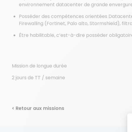
environnement datacenter de grande envergure
Posséder des compétences orientées Datacenter, c
Firewalling (Fortinet, Palo alto, Stormshield), fi
Être habilitable, c’est-à-dire posséder obligatoi
Mission de longue durée
2 jours de TT / semaine
< Retour aux missions