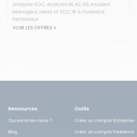
Analyste SOC, Analyste N1, N2, N3, Incident
Manageur, Head of SOC, IR & Forensics,
Pentesteur
VOIR LES OFFRES
Ressources
Outils
Qui sommes-nous ?
Créer un compte Entreprise
Blog
Créer un compte Freelance