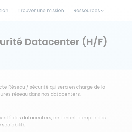
sion
Trouver une mission
Ressources
urité Datacenter (H/F)
te Réseau / sécurité qui sera en charge de la
tures réseau dans nos datacenters.
écurité des datacenters, en tenant compte des
scalabilité.