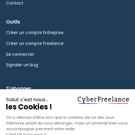
Contact
Outils
Créer un compte Entreprise
Créer un compte Freelance
Se connecter
Signaler un bug
S'abonner
Inscrivez-vous à notre newsletter pour rester informé des
fonctionnalités et des nouveautés.
S'ABONNER