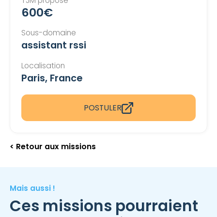
TJM proposé
600€
Sous-domaine
assistant rssi
Localisation
Paris, France
POSTULER
< Retour aux missions
Mais aussi !
Ces missions pourraient