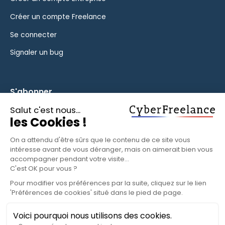
Créer un compte Freelance
Se connecter
Signaler un bug
S'abonner
Inscrivez-vous à notre newsletter pour rester informé des
fonctionnalités et des nouveautés.
S'ABONNER
© 2025 CyberFreelance. Tous droits réservés.