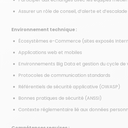
Assurer un rôle de conseil, d’alerte et d’escalade
Environnement technique :
Écosystèmes e-Commerce (sites exposés Interne
Applications web et mobiles
Environnements Big Data et gestion du cycle de 
Protocoles de communication standards
Référentiels de sécurité applicative (OWASP)
Bonnes pratiques de sécurité (ANSSI)
Contexte réglementaire lié aux données personn
Compétences requises :