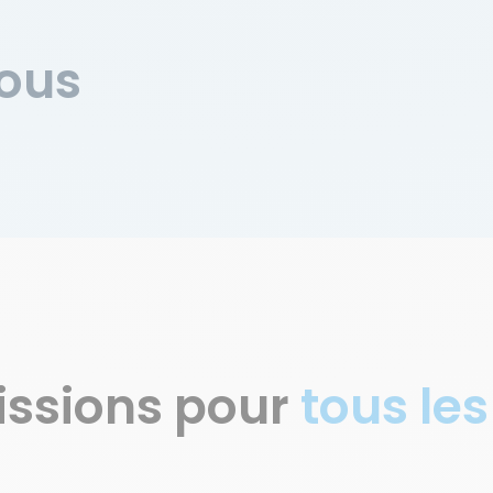
vous
issions pour
tous les