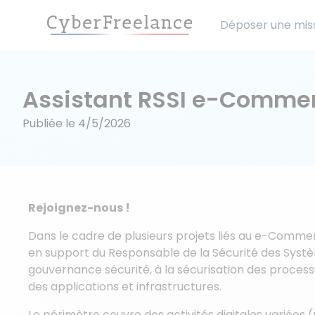
Déposer une mis
Assistant RSSI e-Commer
Publiée le
4/5/2026
Rejoignez-nous !
Dans le cadre de plusieurs projets liés au e-Commer
en support du Responsable de la Sécurité des Systèm
gouvernance sécurité, à la sécurisation des processu
des applications et infrastructures.
Le périmètre couvre des activités digitales variées