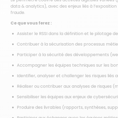
data & analytics), avec des enjeux liés à l’exposition
fraude.
Ce que vous ferez :
Assister le RSSI dans la définition et le pilotage 
Contribuer à la sécurisation des processus métier
Participer à la sécurité des développements (we
Accompagner les équipes techniques sur les bon
Identifier, analyser et challenger les risques liés 
Réaliser ou contribuer aux analyses de risques 
Sensibiliser les équipes aux enjeux de cybersécur
Produire des livrables (rapports, synthèses, sup
Participer aux échanges avec les équipes métiers