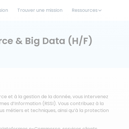
sion
Trouver une mission
Ressources
ce & Big Data (H/F)
ce et à la gestion de la donnée, vous intervenez
es d’Information (RSSI). Vous contribuez à la
s métiers et techniques, ainsi qu’à la protection
 (plateformes e-Commerce, services clients,