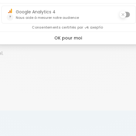
expertise et proximité humaine.
nts grands groupes.
l.