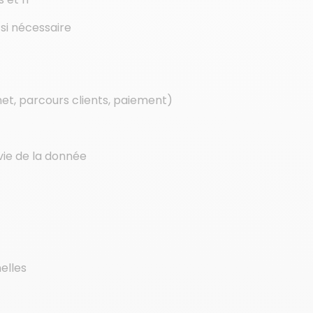
 si nécessaire
t, parcours clients, paiement)
vie de la donnée
elles