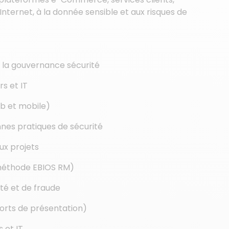
 Internet, à la donnée sensible et aux risques de
de la gouvernance sécurité
s et IT
b et mobile)
nes pratiques de sécurité
aux projets
(méthode EBIOS RM)
ité et de fraude
ports de présentation)
 et IT