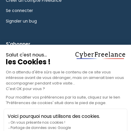
Créer un compte Freelance
Se connecter
Signaler un bug
S'abonner
Inscrivez-vous à notre newsletter pour rester informé des
fonctionnalités et des nouveautés.
S'ABONNER
© 2025 CyberFreelance. Tous droits réservés.
Politique de confidentialité
Conditions d'utilisation