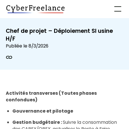
Chef de projet – Déploiement SI usine
H/F
Publiée le
8/3/2026
Activités transverses (Toutes phases
confondues)
Gouvernance et pilotage
Gestion budgétaire :
Suivre la consommation
des CAPEX/OPEX, actualiser le Reste à Faire