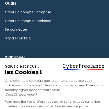
Outils
Créer un compte Entreprise
Créer un compte Freelance
Se connecter
Signaler un bug
S'abonner
Inscrivez-vous à notre newsletter pour rester informé des
fonctionnalités et des nouveautés.
S'ABONNER