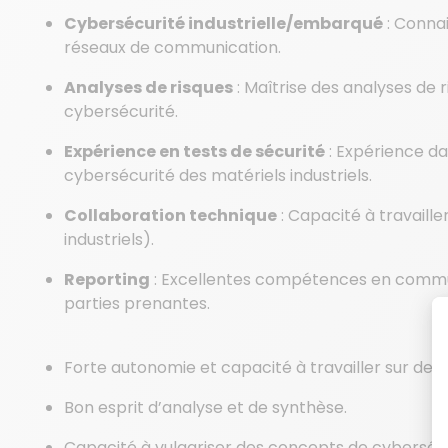
Cybersécurité industrielle/embarqué
: Conna
réseaux de communication.
Analyses de risques
: Maîtrise des analyses de 
cybersécurité.
Expérience en tests de sécurité
: Expérience dan
cybersécurité des matériels industriels.
Collaboration technique
: Capacité à travailler
industriels).
Reporting
: Excellentes compétences en commun
parties prenantes.
Forte autonomie et capacité à travailler sur des 
Bon esprit d’analyse et de synthèse.
Capacité à vulgariser des concepts de cyberséc