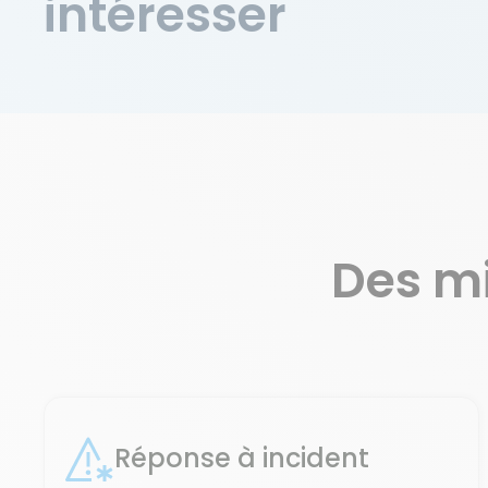
intéresser
Des m
Réponse à incident