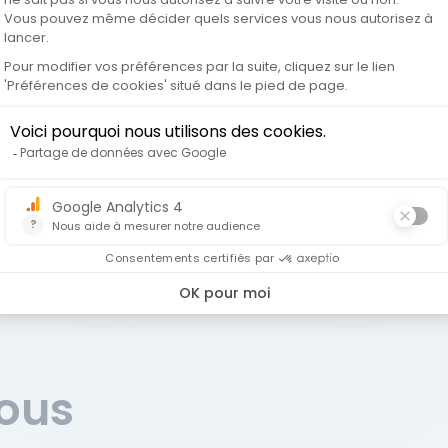
s évolutions en matière de cybersécurité.
vous