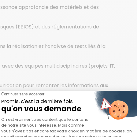
issance approfondie des matériels et des
risques (EBIOS) et des réglementations de
s la réalisation et l’analyse de tests liés à la
 avec des équipes multidisciplinaires (projets, IT,
ication pour remonter les informations aux
sujets complexes et variés.
urité pour des équipes techniques et non