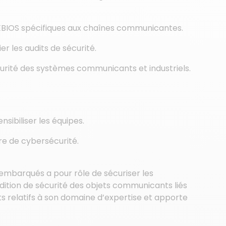
s EBIOS spécifiques aux chaînes communicantes.
er les audits de sécurité.
urité des systèmes communicants et industriels.
ibiliser les équipes.
re de cybersécurité.
/embarqués a pour rôle de sécuriser les
ition de sécurité des objets communicants liés
jets relatifs à son domaine d’expertise et apporte