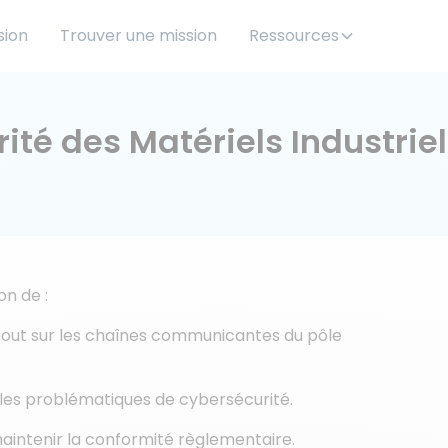
sion
Trouver une mission
Ressources
rité des Matériels Industr
n de :
bout sur les chaînes communicantes du pôle
les problématiques de cybersécurité.
maintenir la conformité règlementaire.