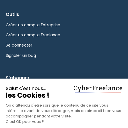
Outils
Créer un compte Entreprise
Créer un compte Freelance
Se connecter
Signaler un bug
S'abonner
Inscrivez-vous à notre newsletter pour rester informé des
fonctionnalités et des nouveautés.
S'ABONNER