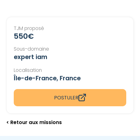
TJM proposé
550€
Sous-domaine
expert iam
Localisation
Île-de-France, France
POSTULER
< Retour aux missions