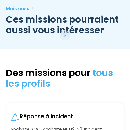
Mais aussi !
Ces missions pourraient
aussi vous intéresser
Des missions pour
tous
les profils
Réponse à incident
Analyste SOC, Analyste N1, N2, N3, Incident