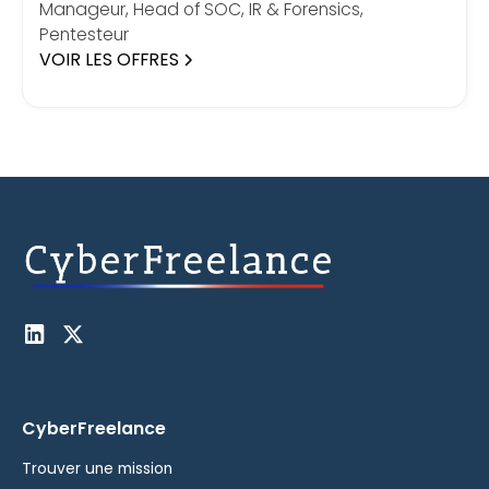
Manageur, Head of SOC, IR & Forensics,
Pentesteur
VOIR LES OFFRES
CyberFreelance
Trouver une mission