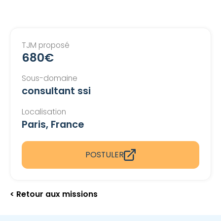
TJM proposé
680€
Sous-domaine
consultant ssi
Localisation
Paris, France
POSTULER
< Retour aux missions