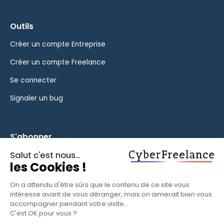
Outils
Créer un compte Entreprise
Créer un compte Freelance
Se connecter
Signaler un bug
S'abonner
Inscrivez-vous à notre newsletter pour rester informé des
fonctionnalités et des nouveautés.
S'ABONNER