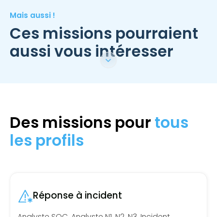
Mais aussi !
Ces missions pourraient
aussi vous intéresser
Des missions pour
tous
les profils
Réponse à incident
Analyste SOC, Analyste N1, N2, N3, Incident