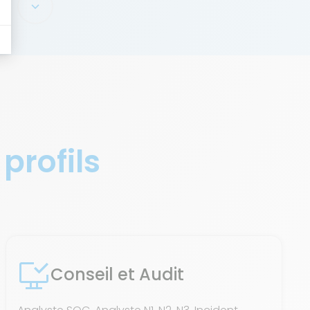
 profils
Conseil et Audit