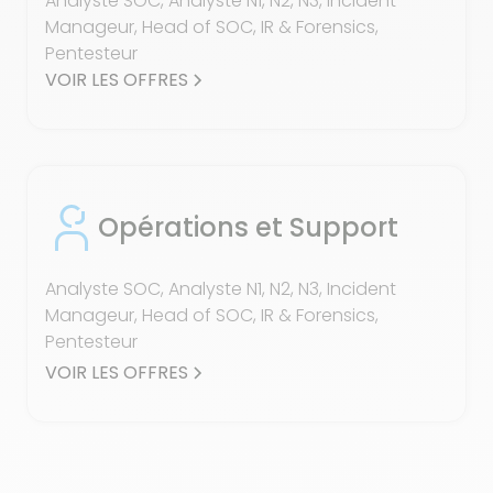
Analyste SOC, Analyste N1, N2, N3, Incident
Manageur, Head of SOC, IR & Forensics,
Pentesteur
VOIR LES OFFRES
Opérations et Support
Analyste SOC, Analyste N1, N2, N3, Incident
Manageur, Head of SOC, IR & Forensics,
Pentesteur
VOIR LES OFFRES