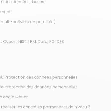
ité des données risques
nement
 multi-activités en parallèle)
t Cyber : NIST, LPM, Dora, PCI DSS
t/ou Protection des données personnelles
à la Protection des données personnelles
un angle Métier
 réaliser les contrôles permanents de niveau 2