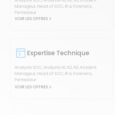
Analyste SOC, Analyste N1, N2, N3, Incident
Manageur, Head of SOC, IR & Forensics,
Pentesteur
VOIR LES OFFRES
Expertise Technique
Analyste SOC, Analyste N1, N2, N3, Incident
Manageur, Head of SOC, IR & Forensics,
Pentesteur
VOIR LES OFFRES