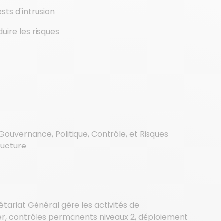
sts d'intrusion
uire les risques
Gouvernance, Politique, Contrôle, et Risques
tructure
tariat Général gère les activités de
er, contrôles permanents niveaux 2, déploiement