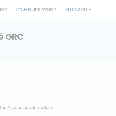
sion
Trouver une mission
Ressources
té GRC
ités Risques hebdomadaires