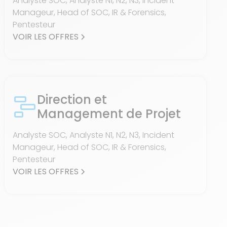
Analyste SOC, Analyste N1, N2, N3, Incident
Manageur, Head of SOC, IR & Forensics,
Pentesteur
VOIR LES OFFRES
Direction et
Management de Projet
Analyste SOC, Analyste N1, N2, N3, Incident
Manageur, Head of SOC, IR & Forensics,
Pentesteur
VOIR LES OFFRES