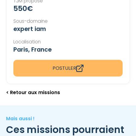
TJM proposé
550€
Sous-domaine
expert iam
Localisation
Paris, France
POSTULER
< Retour aux missions
Mais aussi !
Ces missions pourraient