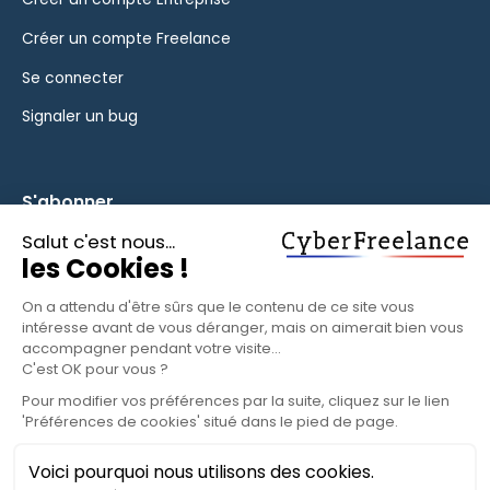
Créer un compte Freelance
Se connecter
Signaler un bug
S'abonner
Inscrivez-vous à notre newsletter pour rester informé des
fonctionnalités et des nouveautés.
S'ABONNER
© 2025 CyberFreelance. Tous droits réservés.