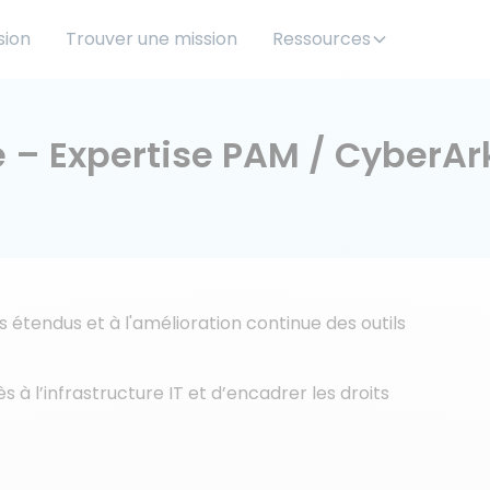
sion
Trouver une mission
Ressources
 – Expertise PAM / CyberAr
s étendus et à l'amélioration continue des outils
 à l’infrastructure IT et d’encadrer les droits