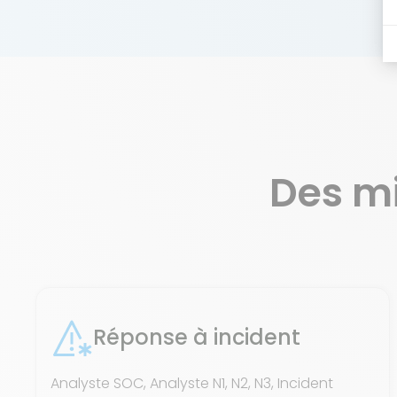
Des m
Réponse à incident
Analyste SOC, Analyste N1, N2, N3, Incident