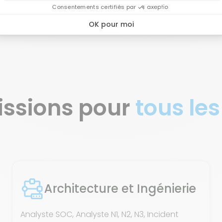
issions pour
tous les
Architecture et Ingénierie
Analyste SOC, Analyste N1, N2, N3, Incident