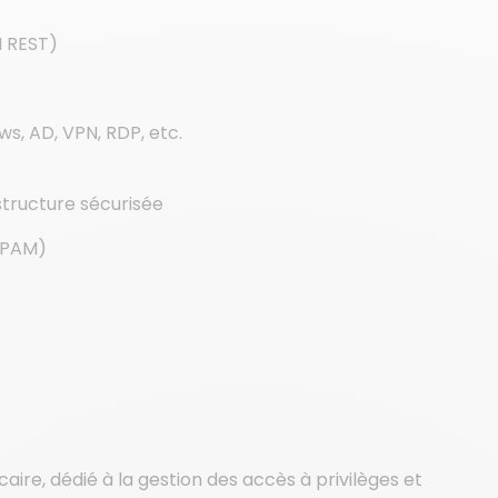
I REST)
, AD, VPN, RDP, etc.
structure sécurisée
 (PAM)
ire, dédié à la gestion des accès à privilèges et