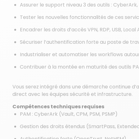
Assurer le support niveau 3 des outils : CyberAr
Tester les nouvelles fonctionnalités de ces servi
Encadrer les droits d’accès VPN, RDP, USB, Loca
Sécuriser l’authentification forte au poste de trav
Industrialiser et automatiser les workflows autou
Contribuer à la montée en maturité des outils P
Vous serez intégré dans une démarche continue d’amé
direct avec les équipes sécurité et infrastructure.
Compétences techniques requises
PAM : CyberArk (Vault, CPM, PSM, PSMP)
Gestion des droits étendus (SmartPass, Extended
Authentification forte (OpenTrust, NetHSM)