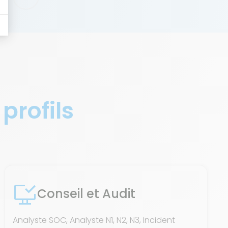
 profils
Conseil et Audit
Analyste SOC, Analyste N1, N2, N3, Incident