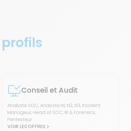
 profils
Conseil et Audit
Analyste SOC, Analyste N1, N2, N3, Incident
Manageur, Head of SOC, IR & Forensics,
Pentesteur
VOIR LES OFFRES