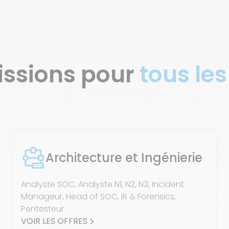
issions pour
tous les
Architecture et Ingénierie
Analyste SOC, Analyste N1, N2, N3, Incident
Manageur, Head of SOC, IR & Forensics,
Pentesteur
VOIR LES OFFRES