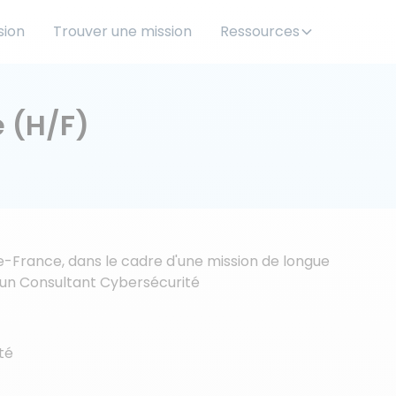
sion
Trouver une mission
Ressources
 (H/F)
de-France, dans le cadre d'une mission de longue
 un Consultant Cybersécurité
té