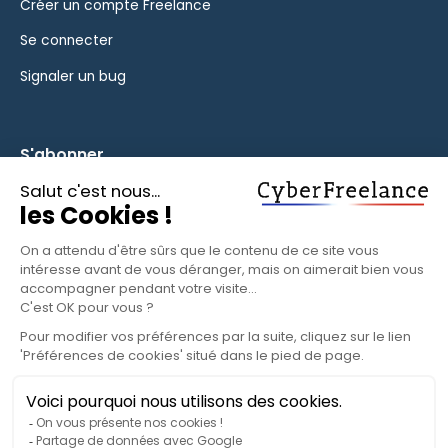
Créer un compte Freelance
Se connecter
Signaler un bug
S'abonner
Inscrivez-vous à notre newsletter pour rester informé des
fonctionnalités et des nouveautés.
S'ABONNER
© 2025 CyberFreelance. Tous droits réservés.
Politique de confidentialité