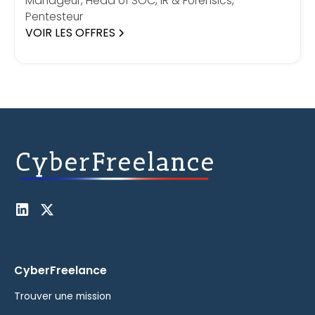
Manageur, Head of SOC, IR & Forensics,
Pentesteur
VOIR LES OFFRES
CyberFreelance
Trouver une mission