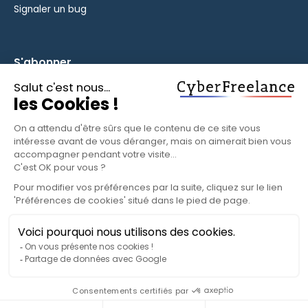
Signaler un bug
S'abonner
Inscrivez-vous à notre newsletter pour rester informé des
fonctionnalités et des nouveautés.
S'ABONNER
© 2025 CyberFreelance. Tous droits réservés.
Politique de confidentialité
Conditions d'utilisation
Paramètres cookies