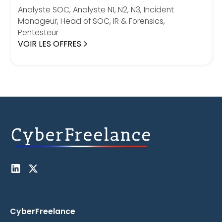
Analyste SOC, Analyste N1, N2, N3, Incident
Manageur, Head of SOC, IR & Forensics,
Pentesteur
VOIR LES OFFRES
CyberFreelance