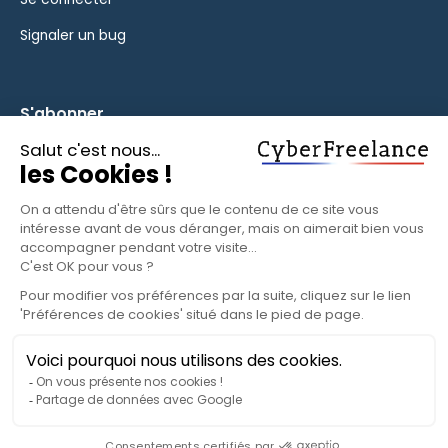
Signaler un bug
S'abonner
Inscrivez-vous à notre newsletter pour rester informé des
fonctionnalités et des nouveautés.
S'ABONNER
© 2025 CyberFreelance. Tous droits réservés.
Politique de confidentialité
Conditions d'utilisation
Paramètres cookies