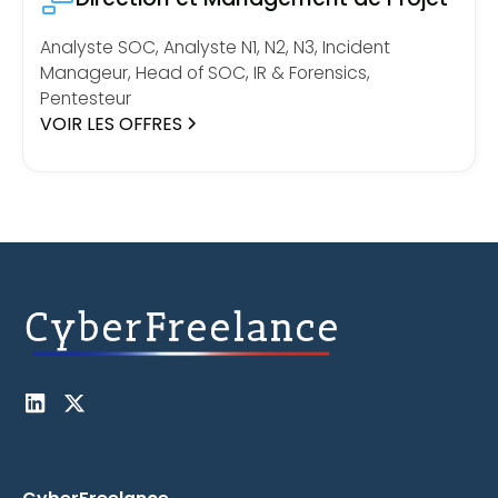
Analyste SOC, Analyste N1, N2, N3, Incident
Manageur, Head of SOC, IR & Forensics,
Pentesteur
VOIR LES OFFRES