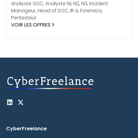
Analyste SOC, Analyste N1, N2, N3, Incident
Manageur, Head of SOC, IR & Forensics,
Pentesteur
VOIR LES OFFRES
CyberFreelance