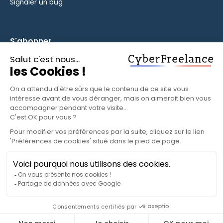
Signaler un bug
S'abonner
Inscrivez-vous à notre newsletter pour rester informé des
fonctionnalités et des nouveautés.
S'ABONNER
© 2025 CyberFreelance. Tous droits réservés.
Politique de confidentialité
Conditions d'utilisation
Paramètres cookies