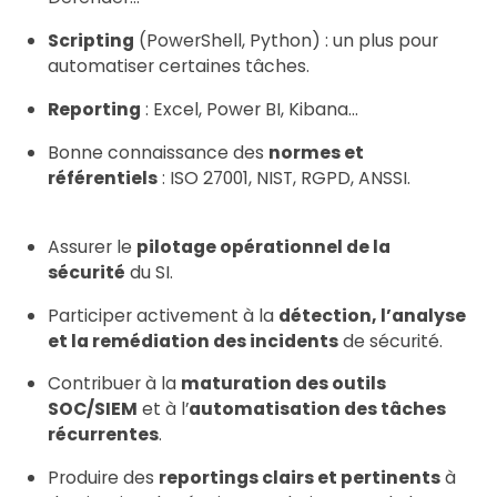
Scripting
(PowerShell, Python) : un plus pour
automatiser certaines tâches.
Reporting
: Excel, Power BI, Kibana…
Bonne connaissance des
normes et
référentiels
: ISO 27001, NIST, RGPD, ANSSI.
Assurer le
pilotage opérationnel de la
sécurité
du SI.
Participer activement à la
détection, l’analyse
et la remédiation des incidents
de sécurité.
Contribuer à la
maturation des outils
SOC/SIEM
et à l’
automatisation des tâches
récurrentes
.
Produire des
reportings clairs et pertinents
à