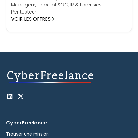
Manageur, Head of SOC, IR & Forensics,
Pentesteur
VOIR LES OFFRES
CyberFreelance
Trouver une mission