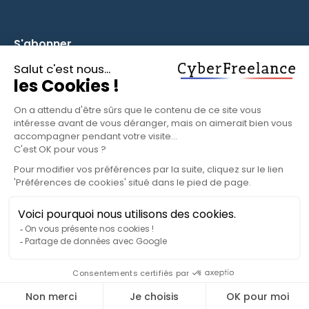
S'abonner
Inscrivez-vous à notre newsletter pour rester informé des
fonctionnalités et des nouveautés.
S'ABONNER
© 2025 CyberFreelance. Tous droits réservés.
Politique de confidentialité
Conditions d'utilisation
Paramètres cookies