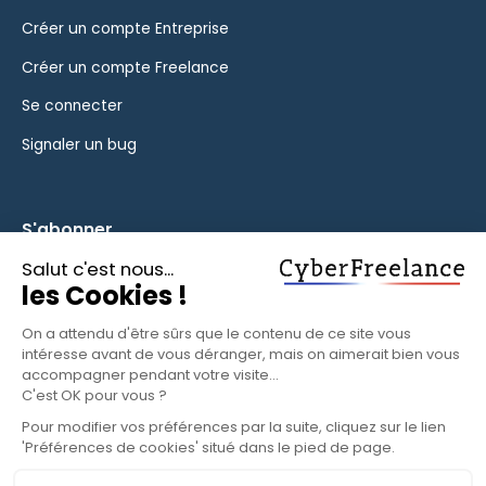
Créer un compte Entreprise
Créer un compte Freelance
Se connecter
Signaler un bug
S'abonner
Inscrivez-vous à notre newsletter pour rester informé des
fonctionnalités et des nouveautés.
S'ABONNER