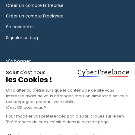
Créer un compte Entreprise
Créer un compte Freelance
Se connecter
Signaler un bug
S'abonner
Inscrivez-vous à notre newsletter pour rester informé des
fonctionnalités et des nouveautés.
S'ABONNER