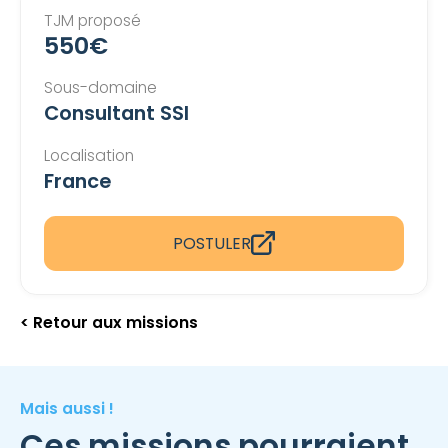
TJM proposé
550€
Sous-domaine
Consultant SSI
Localisation
France
POSTULER
< Retour aux missions
Mais aussi !
Ces missions pourraient