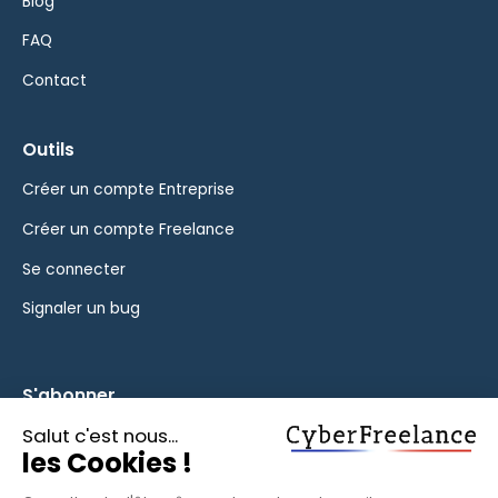
Blog
FAQ
Contact
Outils
Créer un compte Entreprise
Créer un compte Freelance
Se connecter
Signaler un bug
S'abonner
Inscrivez-vous à notre newsletter pour rester informé des
fonctionnalités et des nouveautés.
S'ABONNER