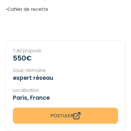
•Cahier de recette
TJM proposé
550€
Sous-domaine
expert réseau
Localisation
Paris, France
POSTULER