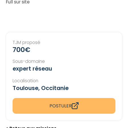
Full sur site
TJM proposé
700€
Sous-domaine
expert réseau
Localisation
Toulouse, Occitanie
POSTULER