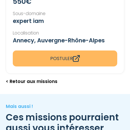
550€
Sous-domaine
expert iam
Localisation
Annecy, Auvergne-Rhône-Alpes
POSTULER
< Retour aux missions
Mais aussi !
Ces missions pourraient
aussi vous intéresser