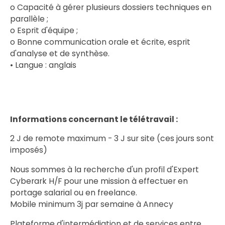
o Capacité à gérer plusieurs dossiers techniques en
parallèle ;
o Esprit d'équipe ;
o Bonne communication orale et écrite, esprit
d'analyse et de synthèse.
• Langue : anglais
Informations concernant le télétravail :
2 J de remote maximum - 3 J sur site (ces jours sont
imposés)
Nous sommes à la recherche d'un profil d'Expert
Cyberark H/F pour une mission à effectuer en
portage salarial ou en freelance.
Mobile minimum 3j par semaine à Annecy
Plateforme d'intermédiation et de services entre