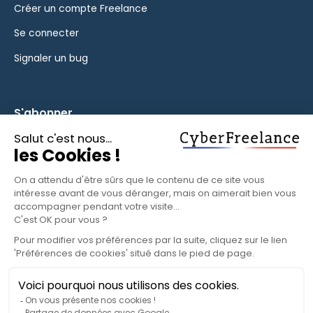
Créer un compte Freelance
Se connecter
Signaler un bug
S'abonner
Inscrivez-vous à notre newsletter pour rester informé des
fonctionnalités et des nouveautés.
S'ABONNER
© 2025 CyberFreelance. Tous droits réservés.
Politique de confidentialité