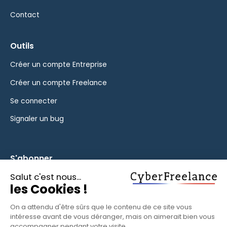
Contact
Outils
Créer un compte Entreprise
Créer un compte Freelance
Se connecter
Signaler un bug
S'abonner
Inscrivez-vous à notre newsletter pour rester informé des
fonctionnalités et des nouveautés.
S'ABONNER