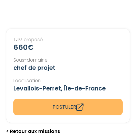
TJM proposé
660€
Sous-domaine
chef de projet
Localisation
Levallois-Perret, Île-de-France
POSTULER
< Retour aux missions