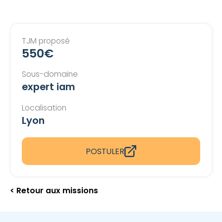
TJM proposé
550€
Sous-domaine
expert iam
Localisation
Lyon
POSTULER
< Retour aux missions