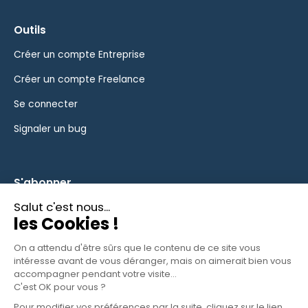
Outils
Créer un compte Entreprise
Créer un compte Freelance
Se connecter
Signaler un bug
S'abonner
Inscrivez-vous à notre newsletter pour rester informé des
fonctionnalités et des nouveautés.
S'ABONNER