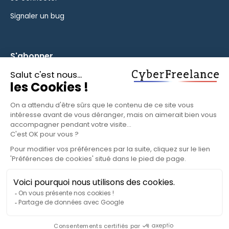
Signaler un bug
S'abonner
Inscrivez-vous à notre newsletter pour rester informé des
fonctionnalités et des nouveautés.
S'ABONNER
© 2025 CyberFreelance. Tous droits réservés.
Politique de confidentialité
Conditions d'utilisation
Paramètres cookies