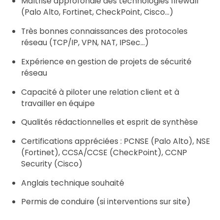
Maîtrise approfondie des technologies firewall
(Palo Alto, Fortinet, CheckPoint, Cisco…)
Très bonnes connaissances des protocoles
réseau (TCP/IP, VPN, NAT, IPSec…)
Expérience en gestion de projets de sécurité
réseau
Capacité à piloter une relation client et à
travailler en équipe
Qualités rédactionnelles et esprit de synthèse
Certifications appréciées : PCNSE (Palo Alto), NSE
(Fortinet), CCSA/CCSE (CheckPoint), CCNP
Security (Cisco)
Anglais technique souhaité
Permis de conduire (si interventions sur site)