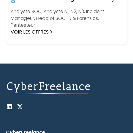
Analyste SOC, Analyste N1, N2, N3, Incident
Manageur, Head of SOC, IR & Forensics,
Pentesteur
VOIR LES OFFRES
CyberFreelance