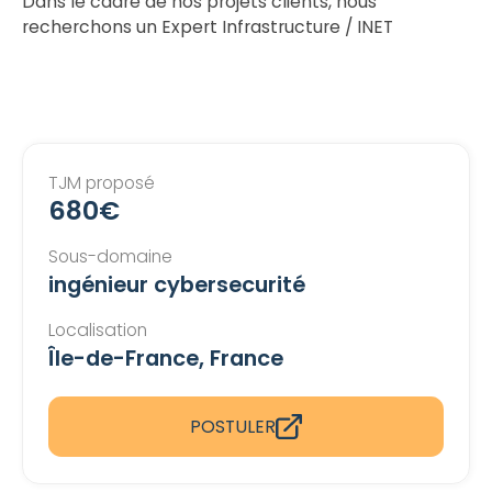
Dans le cadre de nos projets clients, nous
recherchons un Expert Infrastructure / INET
TJM proposé
680€
Sous-domaine
ingénieur cybersecurité
Localisation
Île-de-France, France
POSTULER