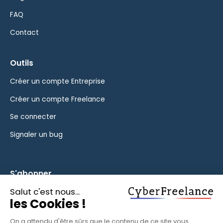
FAQ
Contact
Outils
Créer un compte Entreprise
Créer un compte Freelance
Se connecter
Signaler un bug
S'abonner
Inscrivez-vous à notre newsletter pour rester informé des
fonctionnalités et des nouveautés.
S'ABONNER