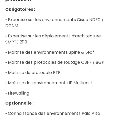
Obligatoires :
• Expertise sur les environnements Cisco NDFC /
DCNM
• Expertise sur les déploiements d’architecture
SMPTE 2110
• Maîtrise des environnements Spine & Leaf
• Maîtrise des protocoles de routage OSPF / BGP
• Maîtrise du protocole PTP
• Maîtrise des environnements IP Multicast
• Firewalling
Optionnelle :
• Connaissance des environnements Palo Alto