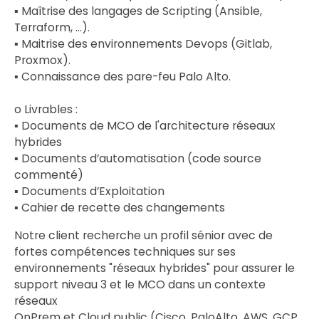
▪ Maîtrise des langages de Scripting (Ansible,
Terraform, …).
▪ Maitrise des environnements Devops (Gitlab,
Proxmox).
▪ Connaissance des pare-feu Palo Alto.
o Livrables :
▪ Documents de MCO de l'architecture réseaux
hybrides
▪ Documents d’automatisation (code source
commenté)
▪ Documents d’Exploitation
▪ Cahier de recette des changements
Notre client recherche un profil sénior avec de
fortes compétences techniques sur ses
environnements "réseaux hybrides" pour assurer le
support niveau 3 et le MCO dans un contexte
réseaux
OnPrem et Cloud public (Cisco, PaloAlto, AWS, GCP,