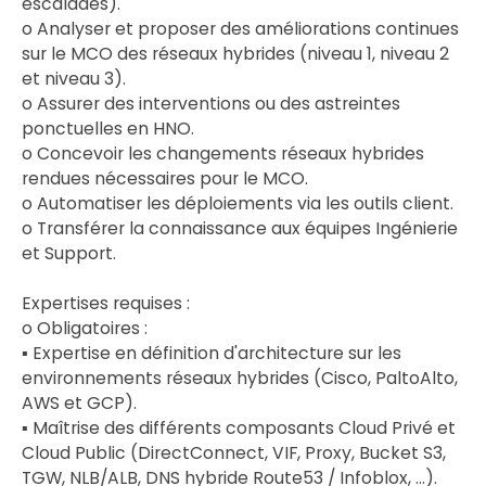
escaladés).
o Analyser et proposer des améliorations continues
sur le MCO des réseaux hybrides (niveau 1, niveau 2
et niveau 3).
o Assurer des interventions ou des astreintes
ponctuelles en HNO.
o Concevoir les changements réseaux hybrides
rendues nécessaires pour le MCO.
o Automatiser les déploiements via les outils client.
o Transférer la connaissance aux équipes Ingénierie
et Support.
Expertises requises :
o Obligatoires :
▪ Expertise en définition d'architecture sur les
environnements réseaux hybrides (Cisco, PaltoAlto,
AWS et GCP).
▪ Maîtrise des différents composants Cloud Privé et
Cloud Public (DirectConnect, VIF, Proxy, Bucket S3,
TGW, NLB/ALB, DNS hybride Route53 / Infoblox, …).