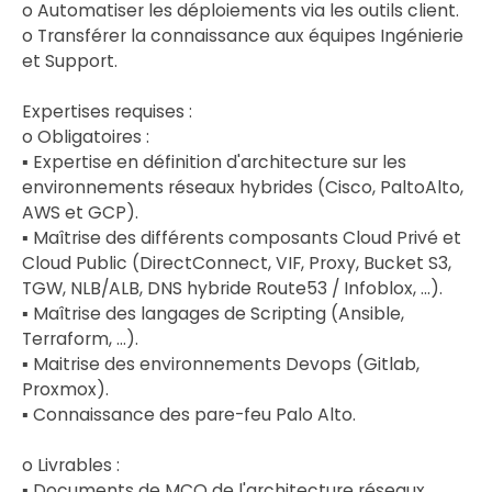
o Automatiser les déploiements via les outils client.
o Transférer la connaissance aux équipes Ingénierie
et Support.
Expertises requises :
o Obligatoires :
▪ Expertise en définition d'architecture sur les
environnements réseaux hybrides (Cisco, PaltoAlto,
AWS et GCP).
▪ Maîtrise des différents composants Cloud Privé et
Cloud Public (DirectConnect, VIF, Proxy, Bucket S3,
TGW, NLB/ALB, DNS hybride Route53 / Infoblox, …).
▪ Maîtrise des langages de Scripting (Ansible,
Terraform, …).
▪ Maitrise des environnements Devops (Gitlab,
Proxmox).
▪ Connaissance des pare-feu Palo Alto.
o Livrables :
▪ Documents de MCO de l'architecture réseaux