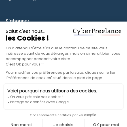
S'abonner
Inscrivez-vous à notre newsletter pour rester informé des
fonctionnalités et des nouveautés.
S'ABONNER
© 2025 CyberFreelance. Tous droits réservés.
Politique de confidentialité
Conditions d'utilisation
Paramètres cookies