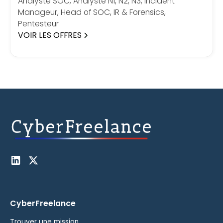
Analyste SOC, Analyste N1, N2, N3, Incident
Manageur, Head of SOC, IR & Forensics,
Pentesteur
VOIR LES OFFRES
CyberFreelance
Trouver une mission