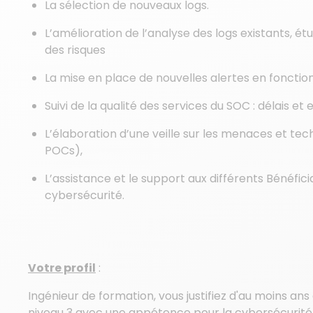
La sélection de nouveaux logs.
L’amélioration de l’analyse des logs existants, é
des risques
La mise en place de nouvelles alertes en fonctio
Suivi de la qualité des services du SOC : délais e
L’élaboration d’une veille sur les menaces et te
POCs),
L’assistance et le support aux différents Bénéfi
cybersécurité.
Votre profil
:
Ingénieur de formation, vous justifiez d'au moins a
niveau 3 avec une appétence pour la cybersécurité