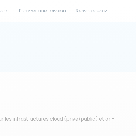
sion
Trouver une mission
Ressources
r les infrastructures cloud (privé/public) et on-