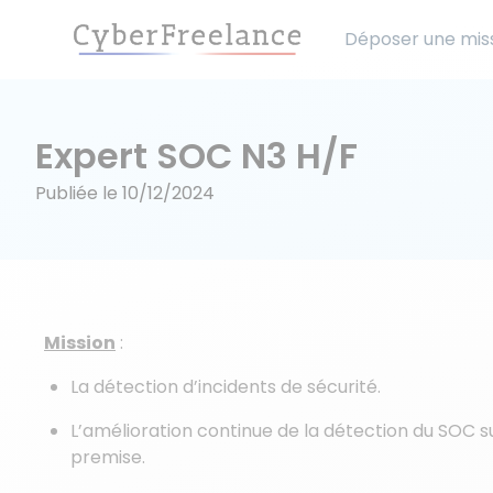
Déposer une mis
Expert SOC N3 H/F
Publiée le
10/12/2024
Mission
:
La détection d’incidents de sécurité.
L’amélioration continue de la détection du SOC su
premise.