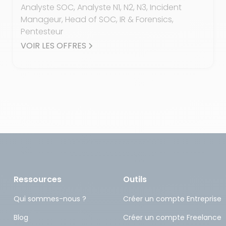
Analyste SOC, Analyste N1, N2, N3, Incident
Manageur, Head of SOC, IR & Forensics,
Pentesteur
VOIR LES OFFRES
Ressources
Outils
Qui sommes-nous ?
Créer un compte Entreprise
Blog
Créer un compte Freelance