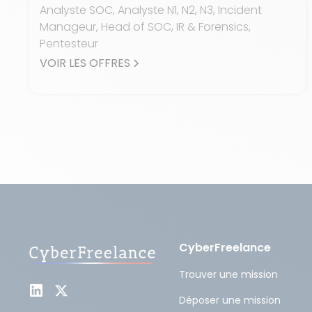
Analyste SOC, Analyste N1, N2, N3, Incident
Manageur, Head of SOC, IR & Forensics,
Pentesteur
VOIR LES OFFRES
CyberFreelance
Trouver une mission
Déposer une mission