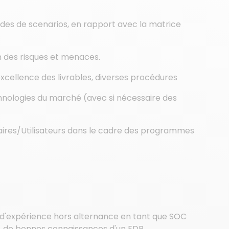
tudes de scenarios, en rapport avec la matrice
n des risques et menaces.
t excellence des livrables, diverses procédures
chnologies du marché (avec si nécessaire des
ciaires/Utilisateurs dans le cadre des programmes
ns d'expérience hors alternance en tant que SOC
, de bonnes connaissances d'un EDR.