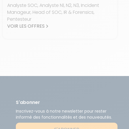
Analyste SOC, Analyste N1, N2, N3, Incident
Manageur, Head of SOC, IR & Forensics,
Pentesteur
VOIR LES OFFRES
S'abonner
Inscrivez-vous à notre newsletter pour rester
informé des fonctionnalités et des nouveautés.