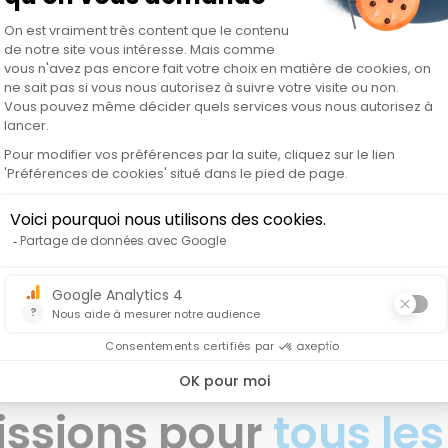
vous
issions pour
tous les