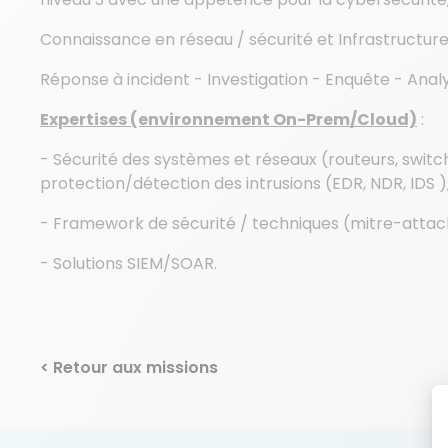
Connaissance en réseau / sécurité et Infrastructur
Réponse à incident - Investigation - Enquête - Analy
Expertises (environnement On-Prem/Cloud)
:
- Sécurité des systèmes et réseaux (routeurs, switc
protection/détection des intrusions (EDR, NDR, IDS )
- Framework de sécurité / techniques (mitre-attac
- Solutions SIEM/SOAR.
< Retour aux missions